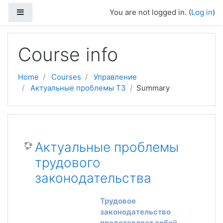
Skip to main content
Side panel
You are not logged in. (
Log in
)
Course info
Home
Courses
Управление
Актуальные проблемы ТЗ
Summary
Актуальные проблемы
трудового
законодательства
Трудовое
законодательство
представляет собой